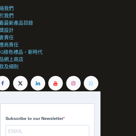
絡我們
於我們
看最新產品目錄
獎設計
會責任
應商責任
SG綠色禮品，新時代
品網上商店
款及細則