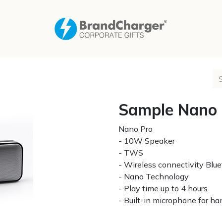
Sample Nano 
Nano Pro
- 10W Speaker
- TWS
- Wireless connectivity Blue
- Nano Technology
- Play time up to 4 hours
- Built-in microphone for ha