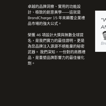
卓越的品牌洞察、實用的功能設
計、極致的創意美學——這就是
BrandCharger 15 年來顛覆企業禮
"
品市場的強大公式。
A
榮獲 46 項設計大獎與無數全球提
名，是我們實力的最佳證明，更是
Br
為您品牌注入源源不絕能量的秘密
武器。 我們深知，一份對的商務禮
品，是重塑品牌影響力的最佳催化
劑。​