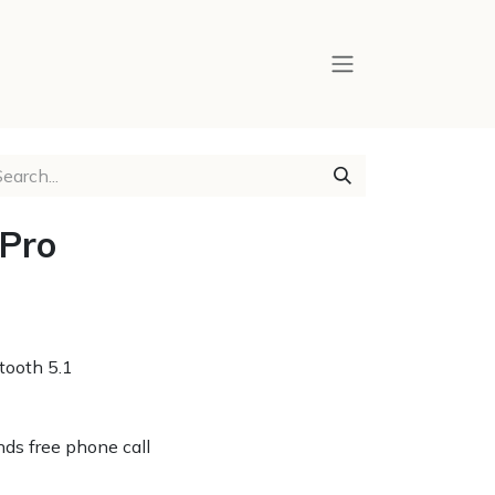
Pro
tooth 5.1
nds free phone call