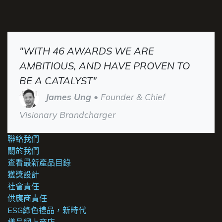
"WITH 46 AWARDS WE ARE
AMBITIOUS, AND HAVE PROVEN TO
BE A CATALYST"
James Ung
• Founder & Chief
Visionary Brandcharger
聯絡我們
關於我們
查看最新產品目錄
獲獎設計
社會責任
供應商責任
ESG綠色禮品，新時代