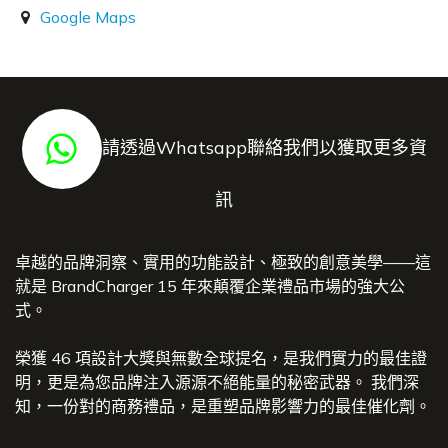
Google Maps
請透過Whatsapp聯絡我們以獲取更多資
訊
卓越的品牌洞察、實用的功能設計、極致的創意美學——這
就是 BrandCharger 15 年來顛覆企業禮品市場的強大公
式。
榮獲 46 項設計大獎與無數全球提名，是我們實力的最佳證
明，更是為您品牌注入源源不絕能量的秘密武器。 我們深
知，一份對的商務禮品，是重塑品牌影響力的最佳催化劑。​